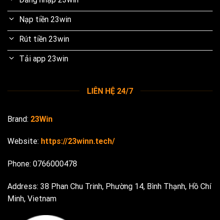
Nạp tiền 23win
Rút tiền 23win
Tải app 23win
LIÊN HỆ 24/7
Brand:
23Win
Website:
https://23winn.tech/
Phone:
0766000478
Address: 38 Phan Chu Trinh, Phường 14, Bình Thạnh, Hồ Chí
Minh, Vietnam