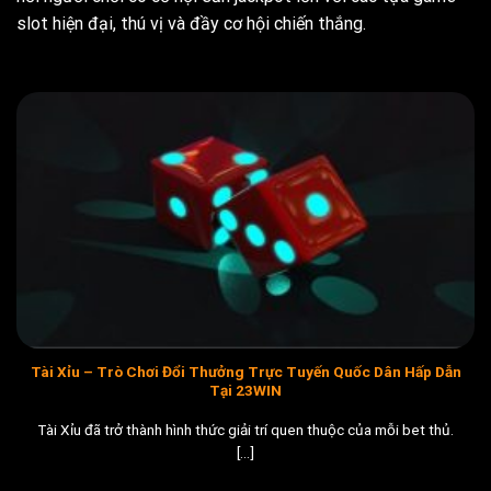
slot hiện đại, thú vị và đầy cơ hội chiến thắng.
Tài Xỉu – Trò Chơi Đổi Thưởng Trực Tuyến Quốc Dân Hấp Dẫn
Tại 23WIN
Tài Xỉu đã trở thành hình thức giải trí quen thuộc của mỗi bet thủ.
[...]