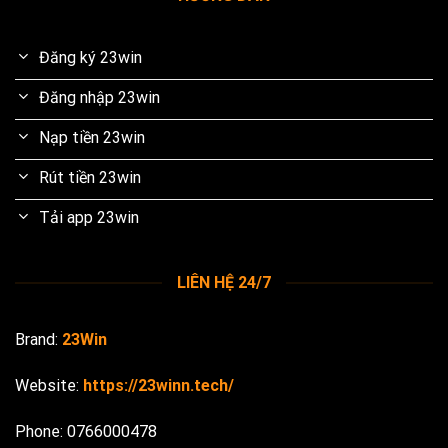
Đăng ký 23win
Đăng nhập 23win
Nạp tiền 23win
Rút tiền 23win
Tải app 23win
LIÊN HỆ 24/7
Brand:
23Win
Website:
https://23winn.tech/
Phone:
0766000478