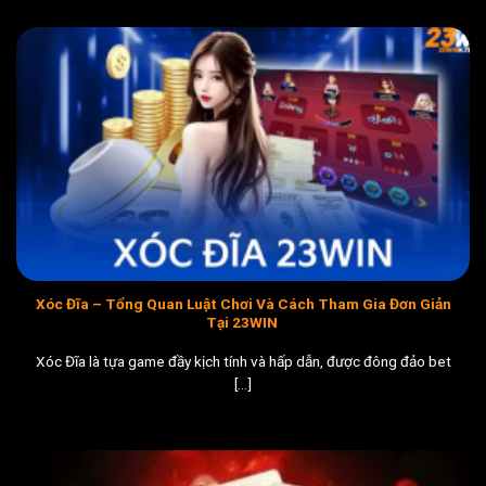
Xóc Đĩa – Tổng Quan Luật Chơi Và Cách Tham Gia Đơn Giản
Tại 23WIN
Xóc Đĩa là tựa game đầy kịch tính và hấp dẫn, được đông đảo bet
[...]