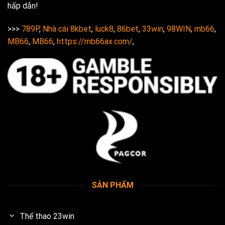
hấp dẫn!
>>>
789P
,
Nhà cái 8kbet
,
luck8
,
86bet
,
33win
,
98WIN
,
mb66
,
MB66
,
MB66
,
https://mb66ax.com/
,
SẢN PHẨM
Thể thao 23win