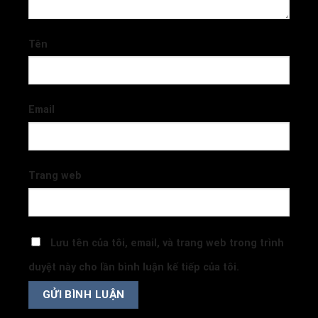
Tên
Email
Trang web
Lưu tên của tôi, email, và trang web trong trình
duyệt này cho lần bình luận kế tiếp của tôi.