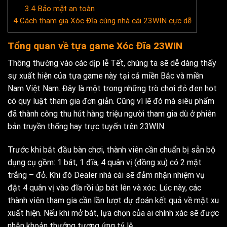
3.4
Bảo mật an toàn
4
Cách tham gia Xóc Đĩa cùng nhà cái 23WIN cực dễ
Tổng quan về tựa game Xóc Đĩa 23WIN
Thông thường vào các dịp lễ Tết, chúng ta sẽ dễ dàng thấy
sự xuất hiện của tựa game này tại cả miền Bắc và miền
Nam Việt Nam. Đây là một trong những trò chơi đỏ đen hot
có quy luật tham gia đơn giản. Cũng vì lẽ đó mà siêu phẩm
đã thành công thu hút hàng triệu người tham gia dù ở phiên
bản truyền thống hay trực tuyến trên 23WIN.
Trước khi bắt đầu bàn chơi, thành viên cần chuẩn bị sẵn bộ
dụng cụ gồm: 1 bát, 1 đĩa, 4 quân vị (đồng xu) có 2 mặt
trắng – đỏ. Khi đó Dealer nhà cái sẽ đảm nhận nhiệm vụ
đặt 4 quân vị vào đĩa rồi úp bát lên và xóc. Lúc này, các
thành viên tham gia cần lần lượt dự đoán kết quả về mặt xu
xuất hiện. Nếu khi mở bát, lựa chọn của ai chính xác sẽ được
nhận khoản thưởng tương ứng tỷ lệ.