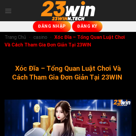
Skip
to
content
ĐĂNG NHẬP
ĐĂNG KÝ
Trang Chủ
-
casino
-
Xóc Đĩa – Tổng Quan Luật Chơi
Và Cách Tham Gia Đơn Giản Tại 23WIN
Xóc Đĩa – Tổng Quan Luật Chơi Và
Cách Tham Gia Đơn Giản Tại 23WIN