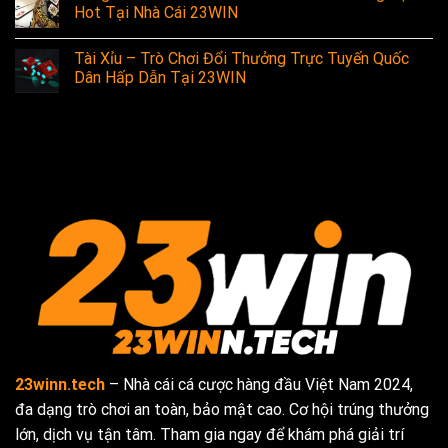
Hot Tại Nhà Cái 23WIN
Tài Xỉu – Trò Chơi Đổi Thưởng Trực Tuyến Quốc
Dân Hấp Dẫn Tại 23WIN
23winn.tech
– Nhà cái cá cược hàng đầu Việt Nam 2024,
đa dạng trò chơi an toàn, bảo mật cao. Cơ hội trúng thưởng
lớn, dịch vụ tận tâm. Tham gia ngay để khám phá giải trí