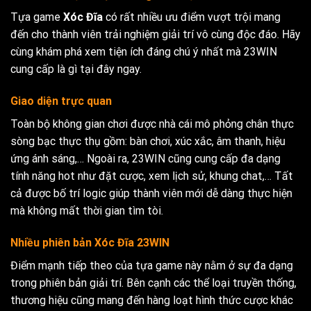
Tựa game
Xóc Đĩa
có rất nhiều ưu điểm vượt trội mang
đến cho thành viên trải nghiệm giải trí vô cùng độc đáo. Hãy
cùng khám phá xem tiện ích đáng chú ý nhất mà 23WIN
cung cấp là gì tại đây ngay.
Giao diện trực quan
Toàn bộ không gian chơi được nhà cái mô phỏng chân thực
sòng bạc thực thụ gồm: bàn chơi, xúc xắc, âm thanh, hiệu
ứng ánh sáng,… Ngoài ra, 23WIN cũng cung cấp đa dạng
tính năng hot như đặt cược, xem lịch sử, khung chat,… Tất
cả được bố trí logic giúp thành viên mới dễ dàng thực hiện
mà không mất thời gian tìm tòi.
Nhiều phiên bản Xóc Đĩa 23WIN
Điểm mạnh tiếp theo của tựa game này nằm ở sự đa dạng
trong phiên bản giải trí. Bên cạnh các thể loại truyền thống,
thương hiệu cũng mang đến hàng loạt hình thức cược khác