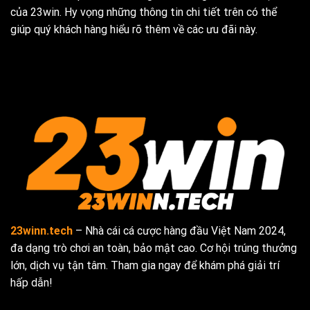
của 23win. Hy vọng những thông tin chi tiết trên có thể
giúp quý khách hàng hiểu rõ thêm về các ưu đãi này.
23winn.tech
– Nhà cái cá cược hàng đầu Việt Nam 2024,
đa dạng trò chơi an toàn, bảo mật cao. Cơ hội trúng thưởng
lớn, dịch vụ tận tâm. Tham gia ngay để khám phá giải trí
hấp dẫn!