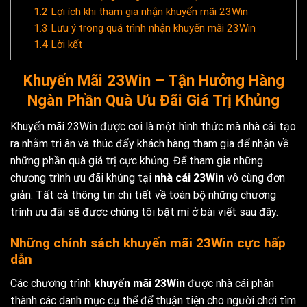
1.2
Lợi ích khi tham gia nhận khuyến mãi 23Win
1.3
Lưu ý trong quá trình nhận khuyến mãi 23Win
1.4
Lời kết
Khuyến Mãi 23Win – Tận Hưởng Hàng
Ngàn Phần Quà Ưu Đãi Giá Trị Khủng
Khuyến mãi 23Win
được coi là một hình thức mà nhà cái tạo
ra nhằm tri ân và thúc đẩy khách hàng tham gia để nhận về
những phần quà giá trị cực khủng. Để tham gia những
chương trình ưu đãi khủng tại
nhà cái 23Win
vô cùng đơn
giản. Tất cả thông tin chi tiết về toàn bộ những chương
trình ưu đãi sẽ được chúng tôi bật mí ở bài viết sau đây.
Những chính sách khuyến mãi 23Win cực hấp
dẫn
Các chương trình
khuyến mãi 23Win
được nhà cái phân
thành các danh mục cụ thể để thuận tiện cho người chơi tìm