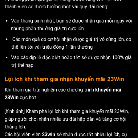
thành viên sẽ được hưởng một vài quy đãi riêng:
Vào tháng sinh nhật, bạn sẽ được nhận quà mỗi ngày với
những phần thưởng giá trị cực lớn.
Các món quà có cơ hội nhận được giá trị vô cùng lớn, có
thể lên tới vài triệu đồng 1 lần thưởng.
Vào các dịp lễ đặc biệt hoặc tết sẽ được nhận 100% giá
trị thẻ nạp.
Lợi ích khi tham gia nhận khuyến mãi 23Win
Khi tham gia trải nghiệm các chương trình
khuyến mãi
23Win
cực hot.
[hình ảnh] Khám phá lợi ích khi tham gia khuyến mãi 23Win,
giúp người chơi nhận nhiều ưu đãi hấp dẫn và tăng cơ hội
thắng lớn.
Các hội viên viên
23win
sẽ nhận được rất nhiều lợi ích, cụ