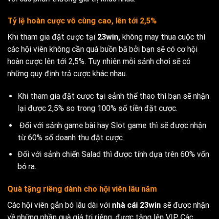
Tỷ lệ hoàn cược vô cùng cao, lên tới 2,5%
Khi tham gia đặt cược tại
23win,
không may thua cuộc thì
các hội viên không cần quá buồn bã bởi bạn sẽ có cơ hội
hoàn cược lên tới 2,5%. Tuy nhiên mỗi sảnh chơi sẽ có
những quy định trả cược khác nhau.
Khi tham gia đặt cược tại sảnh thể thao thì bạn sẽ nhận
lại được 2,5% so trong 100% số tiền đặt cược.
Đối với sảnh game bài hay Slot game thì sẽ được nhận
từ 60% số doanh thu đặt cược.
Đối với sảnh chiến Salad thì được tính dựa trên 60% vốn
bỏ ra.
Quà tặng riêng dành cho hội viên lâu năm
Các hội viên gắn bó lâu dài với
nhà cái 23win
sẽ được nhận
về những phần quà giá trị riêng, được tăng lên VIP. Các