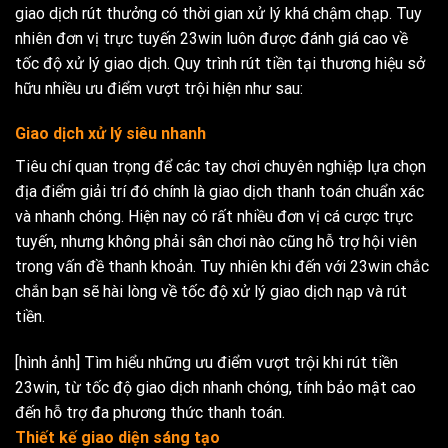
giao dịch rút thưởng có thời gian xử lý khá chậm chạp. Tuy
nhiên đơn vị trực tuyến 23win luôn được đánh giá cao về
tốc độ xử lý giao dịch. Quy trình rút tiền tại thương hiệu sở
hữu nhiều ưu điểm vượt trội hiện như sau:
Giao dịch xử lý siêu nhanh
Tiêu chí quan trọng để các tay chơi chuyên nghiệp lựa chọn
địa điểm giải trí đó chính là giao dịch thanh toán chuẩn xác
và nhanh chóng. Hiện nay có rất nhiều đơn vị cá cược trực
tuyến, nhưng không phải sân chơi nào cũng hỗ trợ hội viên
trong vấn đề thanh khoản. Tuy nhiên khi đến với 23win chắc
chắn bạn sẽ hài lòng về tốc độ xử lý giao dịch nạp và rút
tiền.
[hình ảnh] Tìm hiểu những ưu điểm vượt trội khi rút tiền
23win, từ tốc độ giao dịch nhanh chóng, tính bảo mật cao
đến hỗ trợ đa phương thức thanh toán.
Thiết kế giao diện sáng tạo