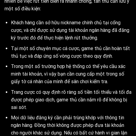
nhiên để việc rút tiền diễn ra nhanh chóng, tân thủ cần lưu ý
một số điều kiện:
Khách hàng cần sở hữu nickname chính chủ tại cổng
cược, và chỉ được sử dụng tài khoản ngân hàng đã đăng
ký trước đó để thực hiện lệnh rút thưởng.
Tại một số chuyên mục cá cược, game thủ cần hoàn tất
thủ tục và đáp ứng số vòng cược theo quy định.
Trong một số trường hợp hệ thống có thể yêu cầu xác
minh tài khoản, vì vậy bạn cần cung cấp một trong số
giấy tờ cá nhân của mình để sân chơi kiểm tra.
Trang cược có quy định rõ ràng số tiền tối thiểu và tối đa
được phép giao dịch, game thủ cần nắm rõ để không bị
sai sót.
Mọi dữ liệu đăng ký cần phải trùng khớp với thông tin
ngân hàng. Đồng thời không được phép đưa tài khoản
cho người khác sử dụng. Nếu có bất cứ hành vi gian lận