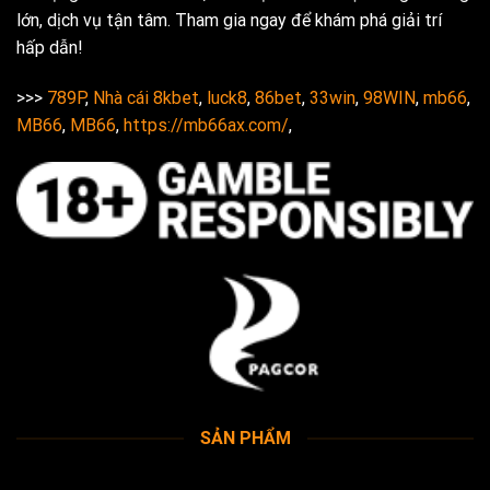
lớn, dịch vụ tận tâm. Tham gia ngay để khám phá giải trí
hấp dẫn!
>>>
789P
,
Nhà cái 8kbet
,
luck8
,
86bet
,
33win
,
98WIN
,
mb66
,
MB66
,
MB66
,
https://mb66ax.com/
,
SẢN PHẨM