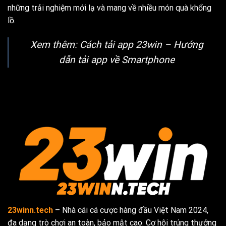
những trải nghiệm mới lạ và mang về nhiều món quà khổng
lồ.
Xem thêm: Cách tải app 23win – Hướng
dẫn tải app về Smartphone
23winn.tech
– Nhà cái cá cược hàng đầu Việt Nam 2024,
đa dạng trò chơi an toàn, bảo mật cao. Cơ hội trúng thưởng