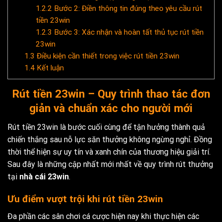
1.2.2
Bước 2: Điền thông tin đúng theo yêu cầu rút
tiền 23win
1.2.3
Bước 3: Xác nhận và hoàn tất thủ tục rút tiền
23win
1.3
Điều kiện cần thiết trong việc rút tiền 23win
1.4
Kết luận
Rút tiền 23win – Quy trình thao tác đơn
giản và chuẩn xác cho người mới
Rút tiền 23win
là bước cuối cùng để tận hưởng thành quả
chiến thắng sau nỗ lực săn thưởng không ngừng nghỉ. Đồng
thời thể hiện sự uy tín và xanh chín của thương hiệu giải trí.
Sau đây là những cập nhất mới nhất về quy trình rút thưởng
tại
nhà cái 23win
.
Ưu điểm vượt trội khi rút tiền 23win
Đa phần các sân chơi cá cược hiện nay khi thực hiện các