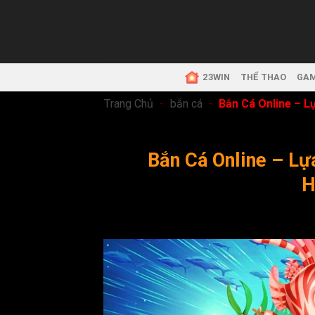
Skip
to
content
23WIN
THỂ THAO
GAM
Trang Chủ
-
bắn cá
-
Bắn Cá Online – L
Bắn Cá Online – Lự
H