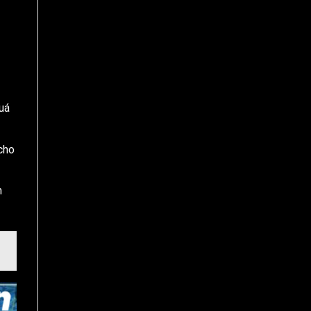
uá
cho
n