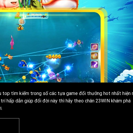
u top tìm kiếm trong số các tựa game đổi thưởng hot nhất hiện 
 trí hấp dẫn giúp đổi đời này thì hãy theo chân 23WIN khám phá
i.