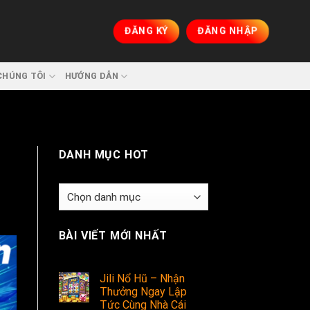
ĐĂNG KÝ
ĐĂNG NHẬP
CHÚNG TÔI
HƯỚNG DẪN
DANH MỤC HOT
Danh
mục
hot
BÀI VIẾT MỚI NHẤT
Jili Nổ Hũ – Nhận
Thưởng Ngay Lập
Tức Cùng Nhà Cái