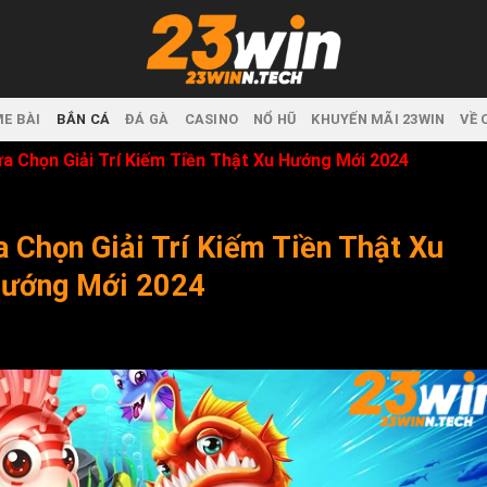
E BÀI
BẮN CÁ
ĐÁ GÀ
CASINO
NỔ HŨ
KHUYẾN MÃI 23WIN
VỀ 
ựa Chọn Giải Trí Kiếm Tiền Thật Xu Hướng Mới 2024
a Chọn Giải Trí Kiếm Tiền Thật Xu
ướng Mới 2024