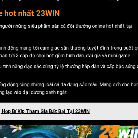
e hot nhất 23WIN
 người những siêu phẩm săn cá đổi thưởng online hot nhất tại
sinh động mang tới cảm giác săn thưởng tuyệt đỉnh trong suốt q
o bạn tới 3 cấp độ chơi hot gồm bình dân, đại gia và mini game.
u tính năng đặc sắc cùng tỷ lệ thưởng hấp dẫn và cấp bậc súng 
sống động cùng những loài cá đa dạng sắc màu. Mang đến cho bạ
ng lạc vào đại dương xanh ngát.
 Hợp Bí Kíp Tham Gia Bất Bại Tại 23WIN