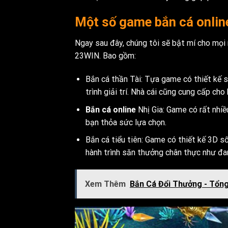
Một số game bắn cá onlin
Ngay sau đây, chúng tôi sẽ bật mí cho mọi
23WIN. Bao gồm:
Bắn cá thần Tài: Tựa game có thiết kế 
trình giải trí. Nhà cái cũng cung cấp ch
Bắn cá online
Nhị Gia: Game có rất nhiề
bạn thỏa sức lựa chọn.
Bắn cá tiểu tiên: Game có thiết kế 3D 
hành trình săn thưởng chân thực như đa
Xem Thêm
Bắn Cá Đổi Thưởng - Tổng