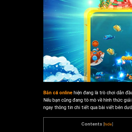
Bắn cá online
hiện đang là trò chơi dẫn đầ
Nếu bạn cũng đang tò mò về hình thức giải
ngay thông tin chi tiết qua bài viết bên dướ
Contents
[
hide
]