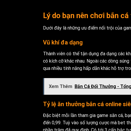
Lý do bạn nên chơi bắn cá
Dưới đây là những ưu điểm nổi trội của gam
Vũ khí đa dạng
Thành viên có thể tận dụng đa dạng các kh
có kích cỡ khác nhau. Ngoài các dòng súng
qua nhiều tính năng hấp dẫn khác hỗ trợ tr
Xem Thêm
Bắn Cá Đổi Thưởng - Tổng
Tỷ lệ ăn thưởng bắn cá online siê
Đặc biệt mỗi lần tham gia game săn cá, bạn
đến 0,99. Tuỳ vào số lượng cược mà bet th
phần trăm đã quy định. Có tới 3 cấp bậc t